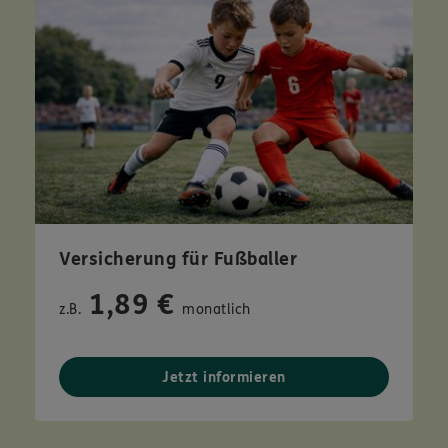
Versicherung für Fußballer
1,89 €
z.B.
monatlich
Jetzt informieren