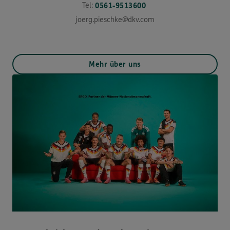
Tel:
0561-9513600
joerg.pieschke@dkv.com
Mehr über uns