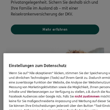
Privatangelegenheit. Sichern Sie deshalb sich und
Ihre Familie im Ausland ab – mit einer
Reisekrankenversicherung der DKV.
Mehr erfahren
Einstellungen zum Datenschutz
Wenn Sie auf "Alle akzeptieren" klicken, stimmen Sie der Speicherung 
und ähnlichen Technologien (Tools) auf Ihrem Gerät zu. Dadurch ermö
eine zuverlässige Funktion der Website, die Analyse der Websitenutzun
Messung von Marketingaktivitäten sowie die Möglichkeit, Ihnen persona
Inhalte und Werbeanzeigen zur Verfügung zu stellen, z.B. durch die N
Facebook Audiences oder Google Ads. Falls Sie
nicht zustimmen
möchten
keine für Sie maßgeschneiderte Anpassung und Werbung auf dieser Se
Sie können Ihre Entscheidungen jederzeit über den Button "Tool-Eins