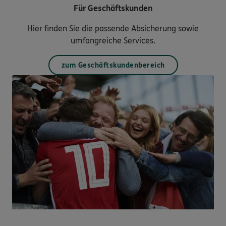
Für Geschäftskunden
Hier finden Sie die passende Absicherung sowie
umfangreiche Services.
zum Geschäftskundenbereich