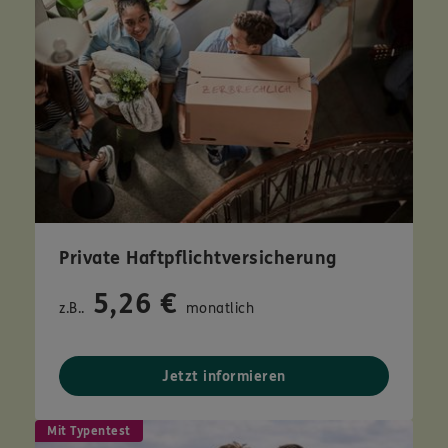
Private Haftpflichtversicherung
5,26 €
z.B..
monatlich
Jetzt informieren
Mit Typentest